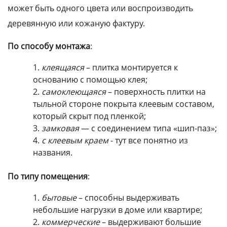
может быть одного цвета или воспроизводить
деревянную или кожаную фактуру.
По способу монтажа
:
клеящаяся
– плитка монтируется к
основанию с помощью клея;
самоклеющаяся
– поверхность плитки на
тыльной стороне покрыта клеевым составом,
который скрыт под пленкой;
замковая
— с соединением типа «шип-паз»;
с клеевым краем
- тут все понятно из
названия.
По типу помещения
:
бытовые
– способны выдерживать
небольшие нагрузки в доме или квартире;
коммерческие
– выдерживают большие