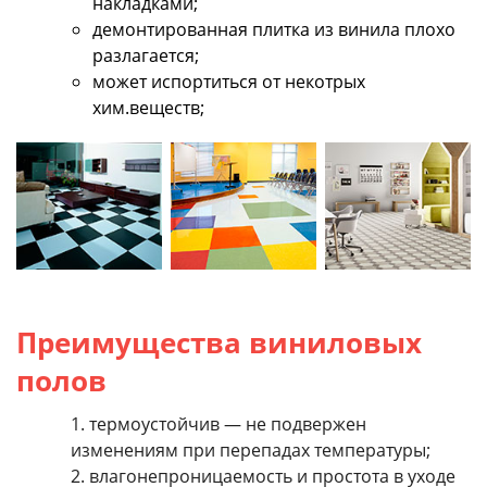
накладками;
демонтированная плитка из винила плохо
разлагается;
может испортиться от некотрых
хим.веществ;
Преимущества виниловых
полов
термоустойчив — не подвержен
изменениям при перепадах температуры;
влагонепроницаемость и простота в уходе