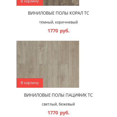
В корзину
ВИНИЛОВЫЕ ПОЛЫ КОРАЛ ТС
тёмный, коричневый
1770
руб.
В корзину
ВИНИЛОВЫЕ ПОЛЫ ПАЦИФИК ТС
светлый, бежевый
1770
руб.