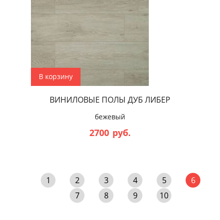
В корзину
ВИНИЛОВЫЕ ПОЛЫ ДУБ ЛИБЕР
бежевый
2700
руб.
1
2
3
4
5
6
7
8
9
10