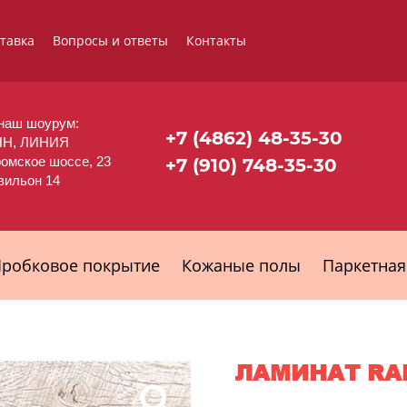
ставка
Вопросы и ответы
Контакты
наш шоурум:
+7 (4862) 48-35-30
НН, ЛИНИЯ
ромское шоссе, 23
+7 (910) 748-35-30
авильон 14
робковое покрытие
Кожаные полы
Паркетная
ЛАМИНАТ RA