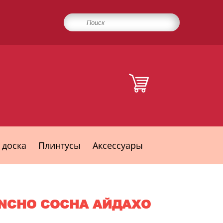
 доска
Плинтусы
Аксессуары
NCHO СОСНА АЙДАХО