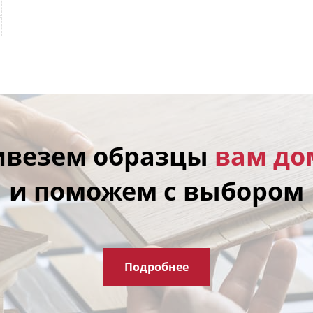
ивезем образцы
вам до
и поможем с выбором
Подробнее