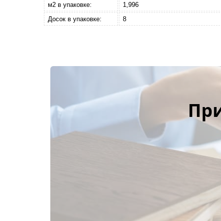
м2 в упаковке:
1,996
Досок в упаковке:
8
Пр