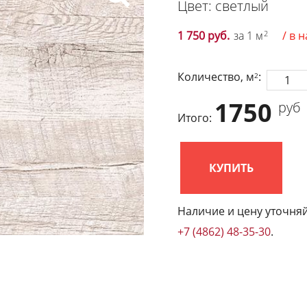
Цвет: светлый
1 750 руб.
за 1 м
2
/ в 
Количество, м
:
2
1750
руб
Итого:
КУПИТЬ
Наличие и цену уточняй
+7 (4862) 48-35-30
.