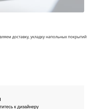
ляем доставку, укладку напольных покрытий
м
титесь к дизайнеру