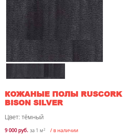
КОЖАНЫЕ ПОЛЫ RUSCORK
BISON SILVER
Цвет: тёмный
9 000 руб.
за 1 м
2
/ в наличии