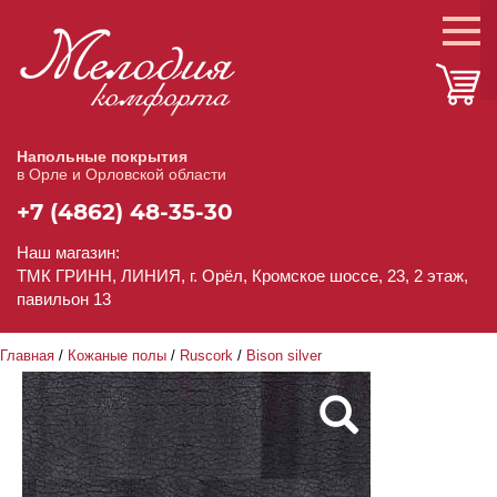
Напольные покрытия
в Орле и Орловской области
+7 (4862) 48-35-30
Наш магазин:
ТМК ГРИНН, ЛИНИЯ, г. Орёл, Кромское шоссе, 23, 2 этаж,
павильон 13
Главная
/
Кожаные полы
/
Ruscork
/
Bison silver