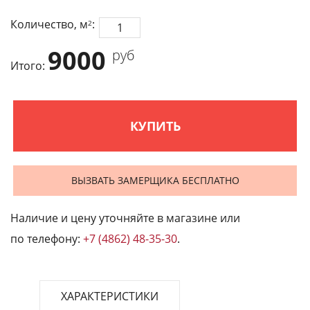
Количество, м
:
2
9000
руб
Итого:
КУПИТЬ
ВЫЗВАТЬ ЗАМЕРЩИКА БЕСПЛАТНО
Наличие и цену уточняйте в магазине или
по телефону:
+7 (4862) 48-35-30
.
ХАРАКТЕРИСТИКИ