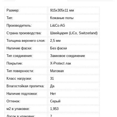
Размер:
915х305х11 мм
Тип:
Кожаные полы
Производитель:
Li&Co AG
Страна производства:
Швейцария (LiCо, Switzerland)
Толщина верхнего слоя:
2,5 мм
Наличие фаски:
Без фаски
Тип соединения:
Замковое соединение
Покрытие:
X-Protect лак
Тип поверхности:
Матовая
Класс нагрузки:
31
Влагостойкая пропитка:
Да
Наличие подложки:
Нет
Оттенок:
Серый
м2 в упаковке:
1,953
Досок в упаковке:
7