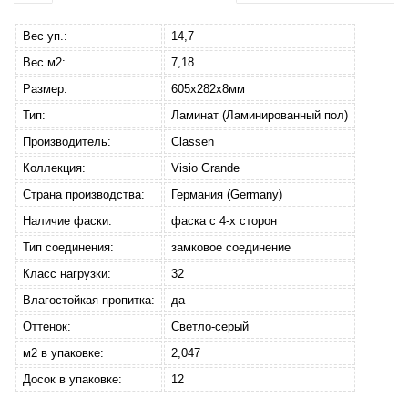
Вес уп.:
14,7
Вес м2:
7,18
Размер:
605x282x8мм
Тип:
Ламинат (Ламинированный пол)
Производитель:
Classen
Коллекция:
Visio Grande
Страна производства:
Германия (Germany)
Наличие фаски:
фаска с 4-х сторон
Тип соединения:
замковое соединение
Класс нагрузки:
32
Влагостойкая пропитка:
да
Оттенок:
Светло-серый
м2 в упаковке:
2,047
Досок в упаковке:
12