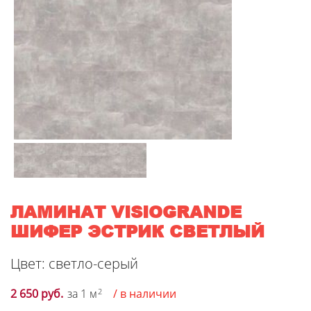
ЛАМИНАТ VISIOGRANDE
ШИФЕР ЭСТРИК СВЕТЛЫЙ
Цвет: светло-серый
2 650 руб.
за 1 м
2
/ в наличии