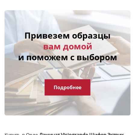
Привезем образцы
вам домой
и поможем с выбором
Подробнее
Купить в Орле
Ламинат Visiogrande Шифер Эстрик