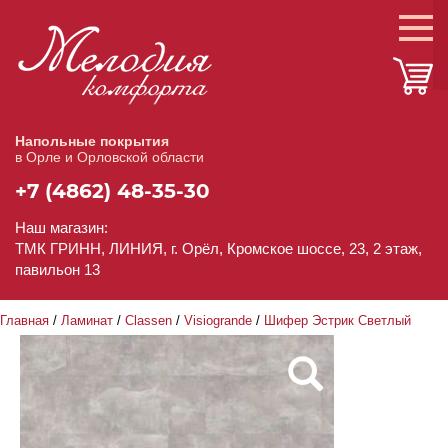
Напольные покрытия
в Орле и Орловской области
+7 (4862) 48-35-30
Наш магазин:
ТМК ГРИНН, ЛИНИЯ, г. Орёл, Кромское шоссе, 23, 2 этаж,
павильон 13
Главная
/
Ламинат
/
Classen
/
Visiogrande
/
Шифер Эстрик Светлый