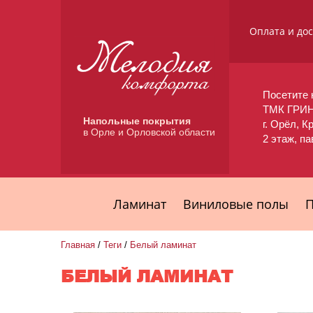
Оплата и до
Посетите 
ТМК ГРИ
Напольные покрытия
г. Орёл, К
в Орле и Орловской области
2 этаж, п
Ламинат
Виниловые полы
П
Главная
/
Теги
/
Белый ламинат
БЕЛЫЙ ЛАМИНАТ