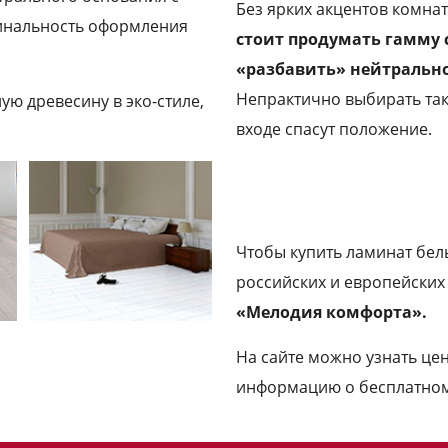
Без ярких акцентов комнат
инальность оформления
стоит продумать гамму с
«разбавить» нейтральн
Непрактично выбирать так
ю древесину в эко-стиле,
входе спасут положение.
Чтобы купить ламинат бел
российских и европейски
«Мелодия комфорта».
На сайте можно узнать це
информацию о бесплатно