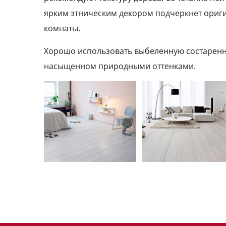
ярким этническим декором подчеркнет ориг
комнаты.
Хорошо использовать выбеленную состаренну
насыщенном природными оттенками.