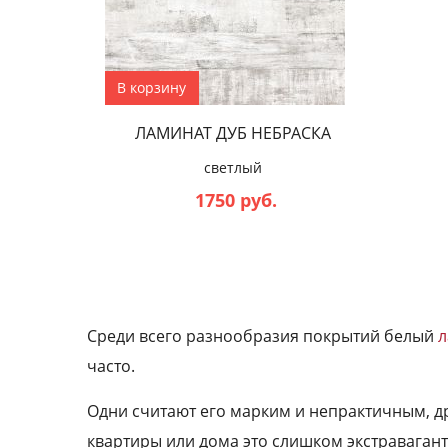
В корзину
ЛАМИНАТ ДУБ НЕБРАСКА
светлый
1750 руб.
Среди всего разнообразия покрытий белый
л
часто.
Одни считают его марким и непрактичным, др
квартиры или дома это слишком экстравагант