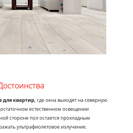
Достоинства
 для квартир,
где окна выходят на северную
достаточном естественном освещении
чной стороне пол остается прохладным
ражать ультрафиолетовое излучение.