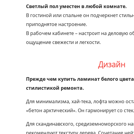
Светлый пол уместен в любой комнате.
В гостиной или спальне он подчеркнет стиль
приподнятое настроение.
В рабочем кабинете – настроит на деловую об
ощущение свежести и легкости.
Дизайн
Прежде чем купить ламинат белого цвета
стилистикой ремонта.
Для минимализма, хай-тека, лофта можно ост
«бетон арктический». Он гармонирует со сте
Для скандинавского, средиземноморского н
рекомендуют текстуру дерева. Сочетание ней