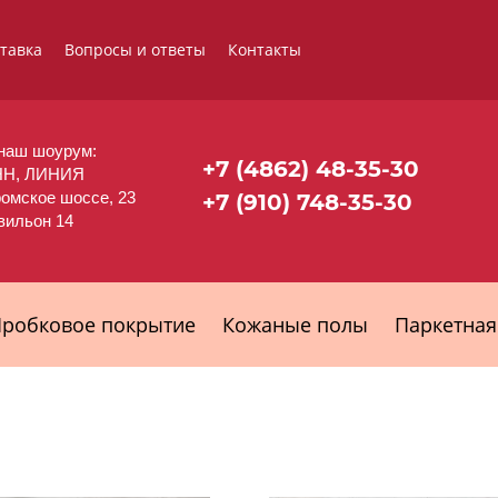
ставка
Вопросы и ответы
Контакты
наш шоурум:
+7 (4862) 48-35-30
НН, ЛИНИЯ
ромское шоссе, 23
+7 (910) 748-35-30
авильон 14
робковое покрытие
Кожаные полы
Паркетная