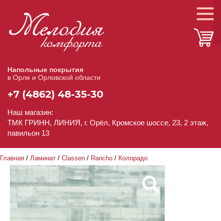
Напольные покрытия
в Орле и Орловской области
+7 (4862) 48-35-30
Наш магазин:
ТМК ГРИНН, ЛИНИЯ, г. Орёл, Кромское шоссе, 23, 2 этаж,
павильон 13
Главная
/
Ламинат
/
Classen
/
Rancho
/
Колорадо