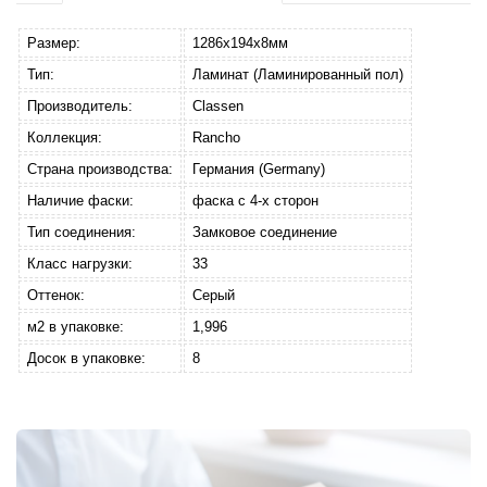
Размер:
1286x194x8мм
Тип:
Ламинат (Ламинированный пол)
Производитель:
Classen
Коллекция:
Rancho
Страна производства:
Германия (Germany)
Наличие фаски:
фаска с 4-х сторон
Тип соединения:
Замковое соединение
Класс нагрузки:
33
Оттенок:
Серый
м2 в упаковке:
1,996
Досок в упаковке:
8