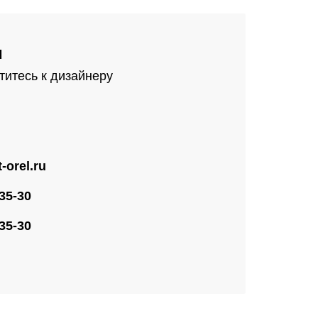
м
титесь к дизайнеру
-orel.ru
-35-30
-35-30