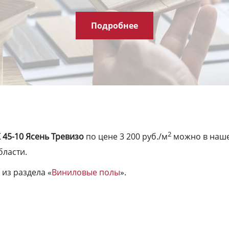
Подробнее
2
 45-10 Ясень Тревизо
по цене 3 200 руб./м
можно в нашем
бласти.
из раздела «
Виниловые полы
».