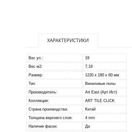
ХАРАКТЕРИСТИКИ
Вес уп.:
19
Вес м2:
7,19
Размер:
1220 х 180 х 60 мм
Тип:
Виниловые полы
Производитель:
Art East (Арт Ист)
Коллекция:
ART TILE CLICK
Страна производства:
Китай
Толщина верхнего слоя:
4 mm
Наличие фаски:
Да