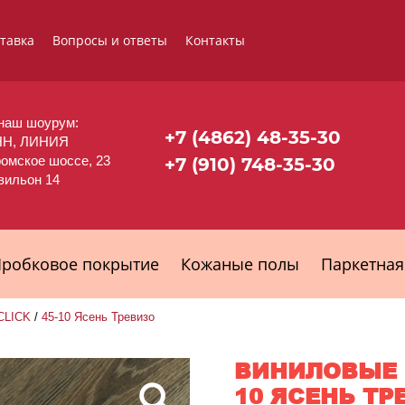
ставка
Вопросы и ответы
Контакты
наш шоурум:
+7 (4862) 48-35-30
НН, ЛИНИЯ
ромское шоссе, 23
+7 (910) 748-35-30
авильон 14
робковое покрытие
Кожаные полы
Паркетная
CLICK
/
45-10 Ясень Тревизо
ВИНИЛОВЫЕ П
10 ЯСЕНЬ ТР