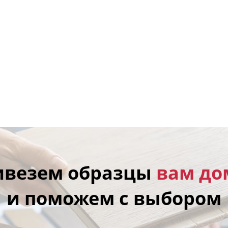
ивезем образцы
вам до
и поможем с выбором