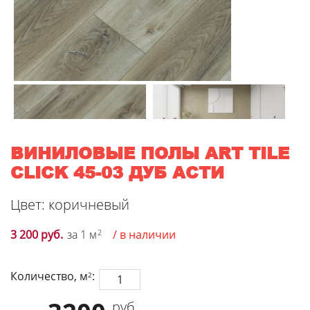
ВИНИЛОВЫЕ ПОЛЫ ART TILE
CLICK 45-03 ДУБ АСТИ
Цвет: коричневый
3 200 руб.
за 1 м
2
/ в наличии
Количество, м
:
2
руб