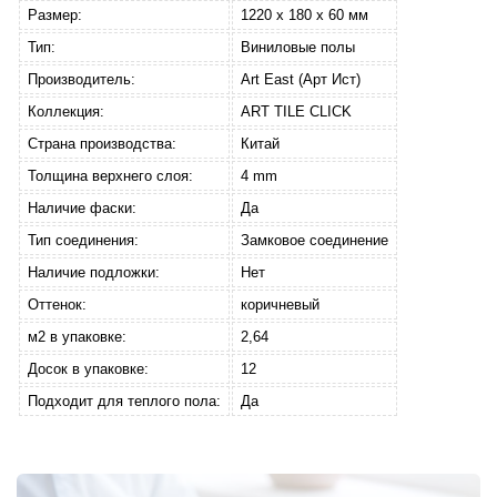
Размер:
1220 х 180 х 60 мм
Тип:
Виниловые полы
Производитель:
Art East (Арт Ист)
Коллекция:
ART TILE CLICK
Страна производства:
Китай
Толщина верхнего слоя:
4 mm
Наличие фаски:
Да
Тип соединения:
Замковое соединение
Наличие подложки:
Нет
Оттенок:
коричневый
м2 в упаковке:
2,64
Досок в упаковке:
12
Подходит для теплого пола:
Да