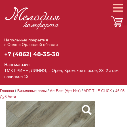
Напольные покрытия
в Орле и Орловской области
+7 (4862) 48-35-30
Наш магазин:
ТМК ГРИНН, ЛИНИЯ, г. Орёл, Кромское шоссе, 23, 2 этаж,
павильон 13
Главная
/
Виниловые полы
/
Art East (Арт Ист)
/
ART TILE CLICK
/
45-03
Дуб Асти