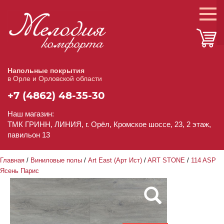
Напольные покрытия
в Орле и Орловской области
+7 (4862) 48-35-30
Наш магазин:
ТМК ГРИНН, ЛИНИЯ, г. Орёл, Кромское шоссе, 23, 2 этаж,
павильон 13
Главная
/
Виниловые полы
/
Art East (Арт Ист)
/
ART STONE
/
114 ASP
Ясень Парис