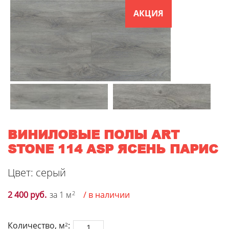
АКЦИЯ
ВИНИЛОВЫЕ ПОЛЫ ART
STONE 114 ASP ЯСЕНЬ ПАРИС
Цвет: серый
2 400 руб.
за 1 м
2
/ в наличии
Количество, м
:
2