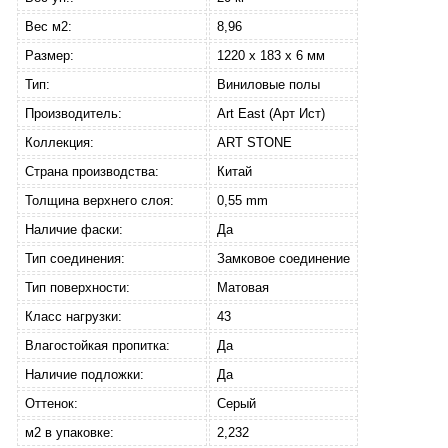
Вес м2:
8,96
Размер:
1220 х 183 х 6 мм
Тип:
Виниловые полы
Производитель:
Art East (Арт Ист)
Коллекция:
ART STONE
Страна производства:
Китай
Толщина верхнего слоя:
0,55 mm
Наличие фаски:
Да
Тип соединения:
Замковое соединение
Тип поверхности:
Матовая
Класс нагрузки:
43
Влагостойкая пропитка:
Да
Наличие подложки:
Да
Оттенок:
Серый
м2 в упаковке:
2,232